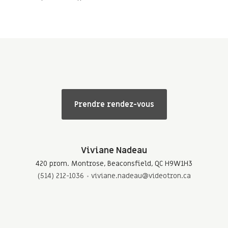
Prendre rendez-vous
Viviane Nadeau
420 prom. Montrose, Beaconsfield, QC H9W1H3
(514) 212-1036
viviane.nadeau@videotron.ca