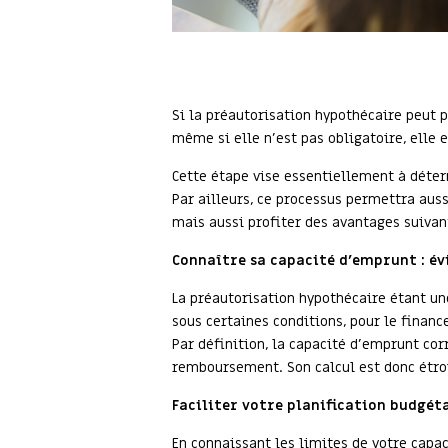
Si la préautorisation hypothécaire peut 
même si elle n'est pas obligatoire, ell
Cette étape vise essentiellement à déter
Par ailleurs, ce processus permettra auss
mais aussi profiter des avantages suivan
Connaître sa capacité d’emprunt : év
La préautorisation hypothécaire étant une
sous certaines conditions, pour le finan
Par définition, la capacité d’emprunt co
remboursement. Son calcul est donc étro
Faciliter votre planification budgét
En connaissant les limites de votre cap