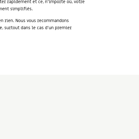
ter rapidement et ce, n’importe où, votre
ment simplifiés.
 en rien. Nous vous recommandons
e, surtout dans le cas d’un premier