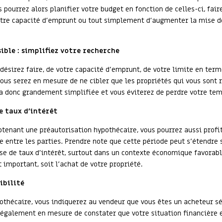
pourrez alors planifier votre budget en fonction de celles-ci, faire
otre capacité d’emprunt ou tout simplement d’augmenter la mise de
ible : simplifiez votre recherche
 désirez faire, de votre capacité d’emprunt, de votre limite en te
vous serez en mesure de ne cibler que les propriétés qui vous sont
a donc grandement simplifiée et vous éviterez de perdre votre temp
e taux d’intérêt
 obtenant une préautorisation hypothécaire, vous pourrez aussi profit
e entre les parties. Prendre note que cette période peut s’étendre
se de taux d’intérêt, surtout dans un contexte économique favorabl
 important, soit l’achat de votre propriété.
ibilité
othécaire, vous indiquerez au vendeur que vous êtes un acheteur sé
 également en mesure de constater que votre situation financière 