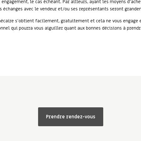
 engagement, le cas échéant. Par ailleurs, ayant les moyens d’ache
s échanges avec le vendeur et/ou ses représentants seront grande
hécaire s’obtient facilement, gratuitement et cela ne vous engage
nnel qui pourra vous aiguiller quant aux bonnes décisions à prendr
Prendre rendez-vous