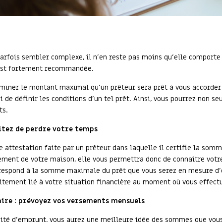
parfois sembler complexe, il n'en reste pas moins qu'elle comporte
e est fortement recommandée.
miner le montant maximal qu’un prêteur sera prêt à vous accorder 
i de définir les conditions d’un tel prêt. Ainsi, vous pourrez non 
ts.
itez de perdre votre temps
 attestation faite par un prêteur dans laquelle il certifie la som
cement de votre maison, elle vous permettra donc de connaître votr
rrespond à la somme maximale du prêt que vous serez en mesure d’o
itement lié à votre situation financière au moment où vous effec
aire : prévoyez vos versements mensuels
acité d’emprunt, vous aurez une meilleure idée des sommes que vo