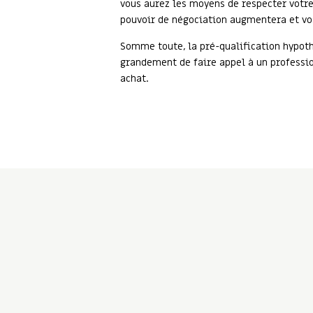
vous aurez les moyens de respecter votre
pouvoir de négociation augmentera et vo
Somme toute, la pré-qualification hypot
grandement de faire appel à un professio
achat.