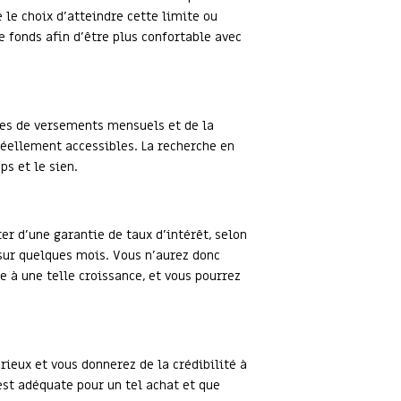
 le choix d’atteindre cette limite ou
 fonds afin d’être plus confortable avec
rmes de versements mensuels et de la
 réellement accessibles. La recherche en
s et le sien.
er d’une garantie de taux d’intérêt, selon
 sur quelques mois. Vous n’aurez donc
e à une telle croissance, et vous pourrez
rieux et vous donnerez de la crédibilité à
est adéquate pour un tel achat et que