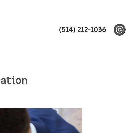
(514) 212-1036
sation