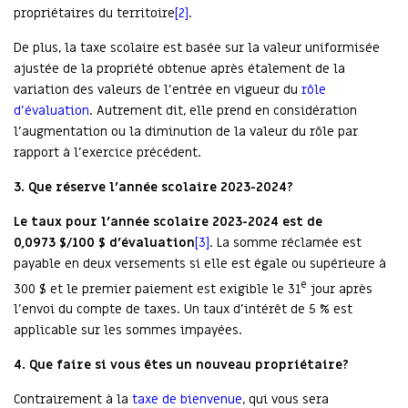
propriétaires du territoire
[2]
.
De plus, la taxe scolaire est basée sur la valeur uniformisée
ajustée de la propriété obtenue après étalement de la
variation des valeurs de l’entrée en vigueur du
rôle
d’évaluation
. Autrement dit, elle prend en considération
l’augmentation ou la diminution de la valeur du rôle par
rapport à l’exercice précédent.
3.
Que réserve l’année scolaire 2023-2024?
Le taux pour l’année scolaire 2023-2024 est de
0,0973 $/100 $ d’évaluation
[3]
. La somme réclamée est
payable en deux versements si elle est égale ou supérieure à
e
300 $ et le premier paiement est exigible le 31
jour après
l’envoi du compte de taxes. Un taux d’intérêt de 5 % est
applicable sur les sommes impayées.
4.
Que faire si vous êtes un nouveau propriétaire?
Contrairement à la
taxe de bienvenue
, qui vous sera