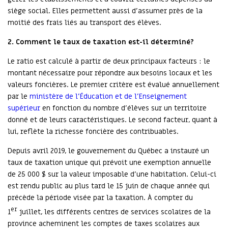
siège social. Elles permettent aussi d’assumer près de la
moitié des frais liés au transport des élèves.
2.
Comment le taux de taxation est-il déterminé?
Le ratio est calculé à partir de deux principaux facteurs : le
montant nécessaire pour répondre aux besoins locaux et les
valeurs foncières. Le premier critère est évalué annuellement
par le
ministère de l’Éducation et de l’Enseignement
supérieur
en fonction du nombre d’élèves sur un territoire
donné et de leurs caractéristiques. Le second facteur, quant à
lui, reflète la richesse foncière des contribuables.
Depuis avril 2019, le gouvernement du Québec a instauré un
taux de taxation unique qui prévoit une exemption annuelle
de 25 000 $ sur la valeur imposable d’une habitation. Celui-ci
est rendu public au plus tard le 15 juin de chaque année qui
précède la période visée par la taxation. À compter du
er
1
juillet, les différents centres de services scolaires de la
province acheminent les comptes de taxes scolaires aux