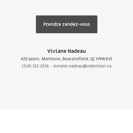
Prendre rendez-vous
Viviane Nadeau
420 prom. Montrose, Beaconsfield, QC H9W1H3
(514) 212-1036
viviane.nadeau@videotron.ca