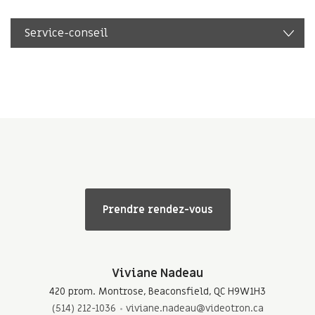
Service-conseil
Prendre rendez-vous
Viviane Nadeau
420 prom. Montrose, Beaconsfield, QC H9W1H3
(514) 212-1036
viviane.nadeau@videotron.ca