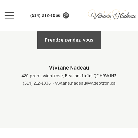
(514) 212-1036
Prendre rendez-vous
Viviane Nadeau
420 prom. Montrose, Beaconsfield, QC H9W1H3
(514) 212-1036
viviane.nadeau@videotron.ca